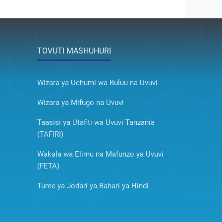
TOVUTI MASHUHURI
Wizara ya Uchumi wa Buluu na Uvuvi
Wizara ya Mifugo na Uvuvi
Taasisi ya Utafiti wa Uvuvi Tanzania
(TAFIRI)
Wakala wa Elimu na Mafunzo ya Uvuvi
(FETA)
Tume ya Jodari ya Bahari ya Hindi