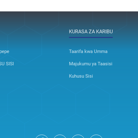
KURASA ZA KARIBU
pepe
Taarifa kwa Umma
U SISI
Majukumu ya Taasisi
Kuhusu Sisi