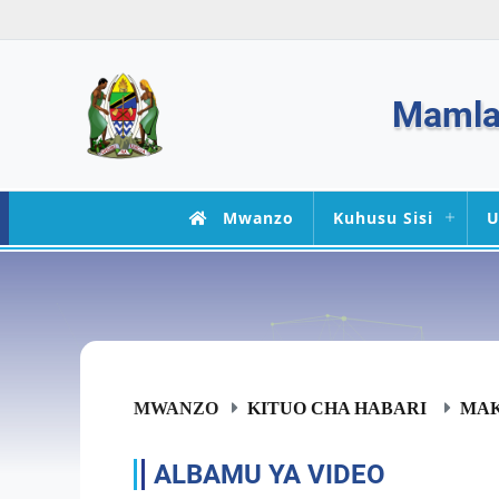
Mamlak
Mwanzo
Kuhusu Sisi
U
MWANZO
KITUO CHA HABARI
MA
ALBAMU YA VIDEO