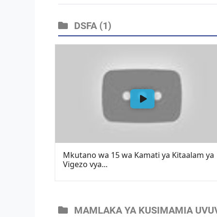
DSFA
(1)
Mkutano wa 15 wa Kamati ya Kitaalam ya
Vigezo vya...
MAMLAKA YA KUSIMAMIA UVUV