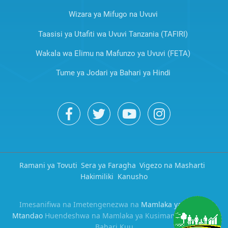
Wizara ya Mifugo na Uvuvi
Taasisi ya Utafiti wa Uvuvi Tanzania (TAFIRI)
Wakala wa Elimu na Mafunzo ya Uvuvi (FETA)
Tume ya Jodari ya Bahari ya Hindi
Ramani ya Tovuti
Sera ya Faragha
Vigezo na Masharti
Hakimiliki
Kanusho
Imesanifiwa na Imetengenezwa na
Mamlaka ya Serikali
Mtandao
Huendeshwa na Mamlaka ya Kusimamia Uvuvi wa
Bahari Kuu