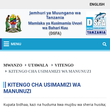
ENGLISH
Jamhuri ya Muungano wa
Tanzania
Mamlaka ya Kusimamia Uvuvi
wa Bahari Kuu
(DSFA)
MENU
MWANZO
UTAWALA
VITENGO
KITENGO CHA USIMAMIZI WA MANUNUZI
KITENGO CHA USIMAMIZI WA
MANUNUZI
Kupata bidhaa, kazi na huduma kwa mujibu wa sheria husika;